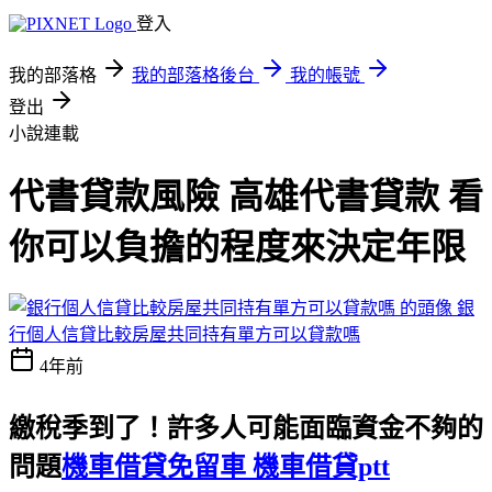
登入
我的部落格
我的部落格後台
我的帳號
登出
小說連載
代書貸款風險 高雄代書貸款 看
你可以負擔的程度來決定年限
銀
行個人信貸比較房屋共同持有單方可以貸款嗎
4年前
繳稅季到了！許多人可能面臨資金不夠的
問題
機車借貸免留車 機車借貸ptt