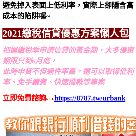
避免掉入表面上低利率，實際上卻隱含高
成本的陷阱喔~
2021繳稅信貸優惠方案懶人包
把握繳稅季申請信貸的黃金期，大多優惠
期限只到6月底，
此時申貸不但過件率高，還可以取得低利
率、免手續費、快速撥款等專案
立即免費諮詢
https://8787.tw/urbank